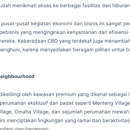
dah menikmati akses ke berbagai fasilitas dan hiburan 
usat-pusat kegiatan ekonomi dan bisnis ini sangat pen
 pebisnis yang menginginkan kenyamanan dan efisiensi
i mereka. Keberadaan CBD yang terdekat juga menambah 
enghuni, karena menyediakan beragam pilihan untuk be
 Neighbourhood
ikelilingi oleh kawasan premium yang dikenal sebagai Il
 perumahan eksklusif dan padat seperti Menteng Village
illage, Omaha Village, dan sejumlah perumahan mewah
ni menciptakan lingkungan yang ramai dan beraktivita
odern dan bergengsi.