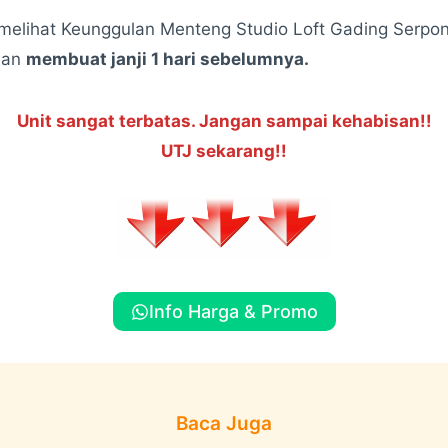
 melihat Keunggulan Menteng Studio Loft Gading Serpo
dan
membuat janji 1 hari sebelumnya.
Unit sangat terbatas. Jangan sampai kehabisan!!
UTJ sekarang!!
Info Harga & Promo
Baca Juga