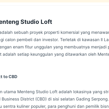
nteng Studio Loft
 adalah sebuah proyek properti komersial yang menaw
i calon pembeli dan investor. Terletak di kawasan Il L
dengan enam fitur unggulan yang membuatnya menjadi pi
kut adalah setiap keunggulan yang ditawarkan oleh Ment
xt to CBD
n utama Menteng Studio Loft adalah lokasinya yang str
 Business District (CBD) di sisi selatan Gading Serpong
 sentra kuliner populer, para penghuni dan pemilik bis