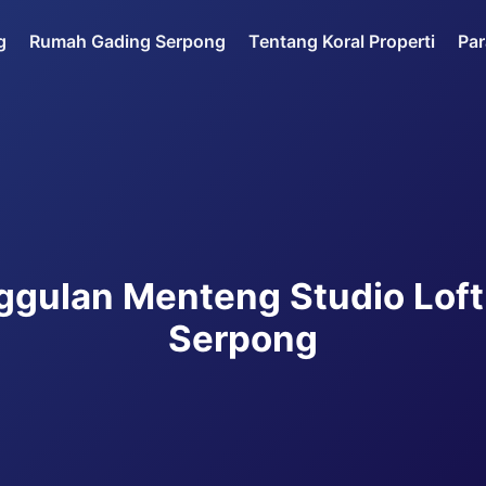
g
Rumah Gading Serpong
Tentang Koral Properti
Par
KOMERSIAL
ggulan Menteng Studio Loft
Serpong