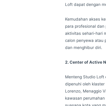
Loft dapat dengan mu
Kemudahan akses ke p
para profesional dan
aktivitas sehari-har
calon penyewa atau p
dan menghibur diri.
2. Center of Active
Menteng Studio Loft d
dipenuhi oleh klaster
Lorenzo, Menaggio V
kawasan perumahan i
suasana kota yang m