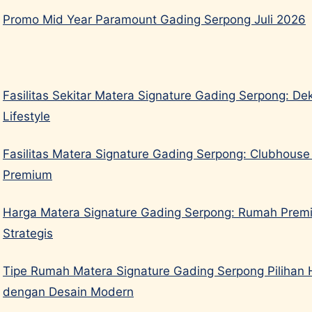
Promo Mid Year Paramount Gading Serpong Juli 2026
Fasilitas Sekitar Matera Signature Gading Serpong: De
Lifestyle
Fasilitas Matera Signature Gading Serpong: Clubhouse
Premium
Harga Matera Signature Gading Serpong: Rumah Prem
Strategis
Tipe Rumah Matera Signature Gading Serpong Pilihan
dengan Desain Modern