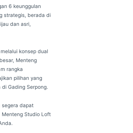
ngan 6 keunggulan
 strategis, berada di
ijau dan asri,
melalui konsep dual
 besar, Menteng
am rangka
jikan pilihan yang
m di Gading Serpong.
 segera dapat
 Menteng Studio Loft
 Anda.