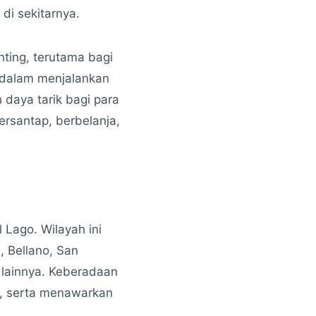
di sekitarnya.
ting, terutama bagi
 dalam menjalankan
daya tarik bagi para
rsantap, berbelanja,
 Lago. Wilayah ini
, Bellano, San
 lainnya. Keberadaan
s, serta menawarkan