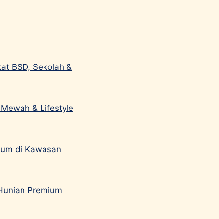
kat BSD, Sekolah &
 Mewah & Lifestyle
ium di Kawasan
 Hunian Premium