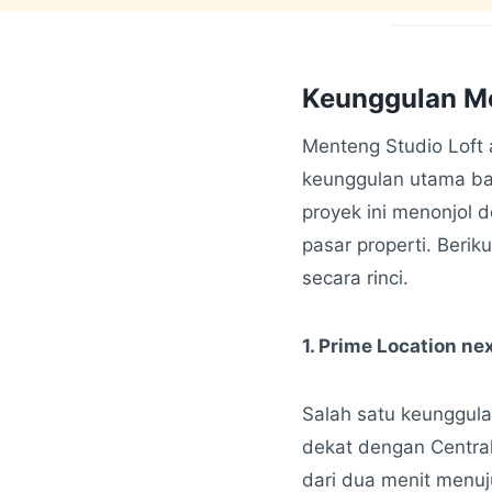
Keunggulan Me
Menteng Studio Loft
keunggulan utama bag
proyek ini menonjol 
pasar properti. Beri
secara rinci.
1. Prime Location ne
Salah satu keunggula
dekat dengan Central
dari dua menit menuju