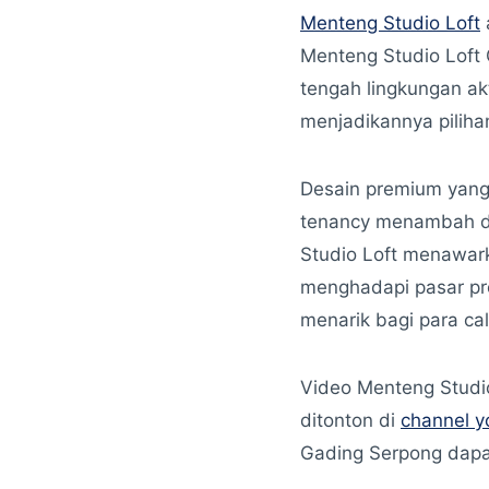
Menteng Studio Loft
Menteng Studio Loft 
tengah lingkungan akt
menjadikannya piliha
Desain premium yang
tenancy menambah da
Studio Loft menawar
menghadapi pasar pro
menarik bagi para ca
Video Menteng Studi
ditonton di
channel 
Gading Serpong dapat