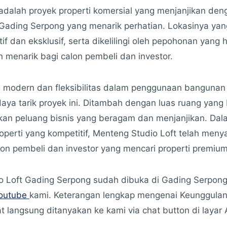
adalah proyek properti komersial yang menjanjikan de
Gading Serpong yang menarik perhatian. Lokasinya yang
if dan eksklusif, serta dikelilingi oleh pepohonan yang h
n menarik bagi calon pembeli dan investor.
 modern dan fleksibilitas dalam penggunaan bangunan 
ya tarik proyek ini. Ditambah dengan luas ruang yang
kan peluang bisnis yang beragam dan menjanjikan. Dal
perti yang kompetitif, Menteng Studio Loft telah menya
lon pembeli dan investor yang mencari properti premiu
o Loft Gading Serpong sudah dibuka di Gading Serpong
youtube
kami. Keterangan lengkap mengenai Keunggulan
 langsung ditanyakan ke kami via chat button di layar