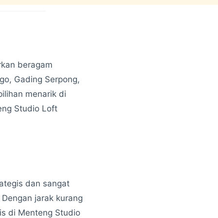
arkan beragam
ago, Gading Serpong,
lihan menarik di
eng Studio Loft
ategis dan sangat
. Dengan jarak kurang
nis di Menteng Studio