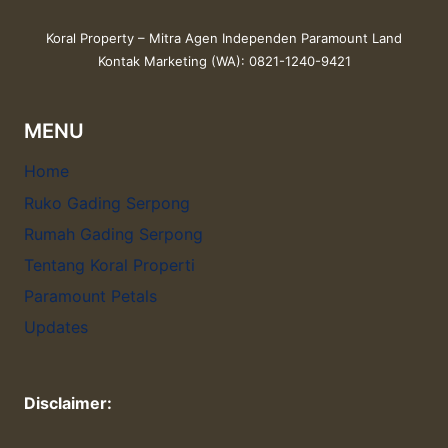
Koral Property – Mitra Agen Independen Paramount Land
Kontak Marketing (WA): 0821-1240-9421
MENU
Home
Ruko Gading Serpong
Rumah Gading Serpong
Tentang Koral Properti
Paramount Petals
Updates
Disclaimer: