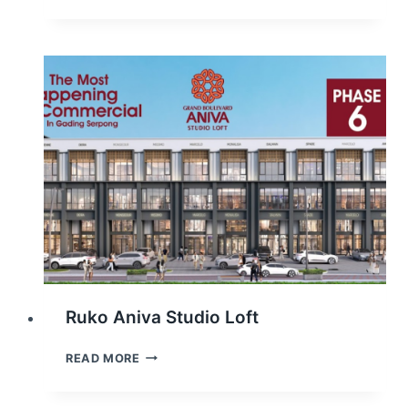
MAGGIORE
FRESH
MARKET
Ruko Aniva Studio Loft
RUKO
READ MORE
ANIVA
STUDIO