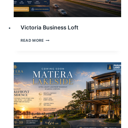
Victoria Business Loft
VICTORIA
READ MORE
BUSINESS
LOFT