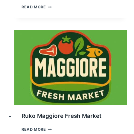
RUKO
READ MORE
MAGGIORE
SIGNATURE
WEST
Ruko Maggiore Fresh Market
RUKO
READ MORE