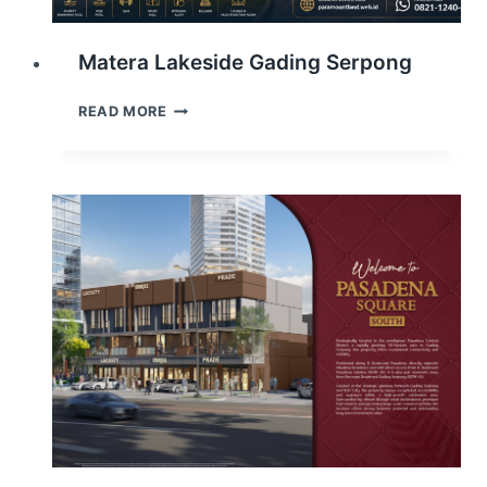
Matera Lakeside Gading Serpong
MATERA
READ MORE
LAKESIDE
GADING
SERPONG