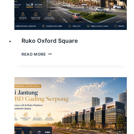
Ruko Oxford Square
RUKO
READ MORE
OXFORD
SQUARE