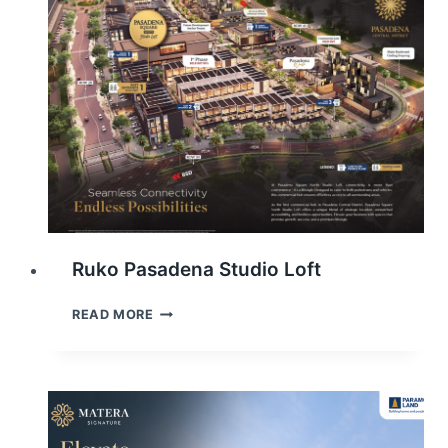
Ruko Pasadena Studio Loft
RUKO
READ MORE
PASADENA
STUDIO
LOFT