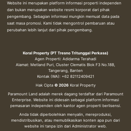
Website ini merupakan platform informasi properti independen
dan bukan merupakan website resmi korporat dari pihak
pengembang. Sebagian informasi mungkin memuat data pada
saat masa promosi. Kami tidak mengontrol pembaruan atau
perubahan lebih lanjut dari pihak pengembang.
Koral Property (PT Tresno Tritunggal Perkasa)
Agen Properti: Adidarma Terahadi
Alamat: Metland Puri, Cluster Clematis Blok F3 No.18B,
Tangerang, Banten
Kontak (WA): +62 82112409421
Hak Cipta
© 2026
Koral Property
Paramount Land adalah merek dagang terdaftar dari Paramount
Enterprise. Website ini didesain sebagai platform informasi
pemasaran independen oleh kantor agen properti berlisensi.
Anda tidak diperbolehkan menyalin, mereproduksi,
mendistribusikan, atau memublikasikan konten apa pun dari
website ini tanpa izin dari Administrator web.