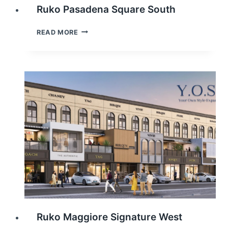
Ruko Pasadena Square South
RUKO
READ MORE
PASADENA
SQUARE
SOUTH
Ruko Maggiore Signature West