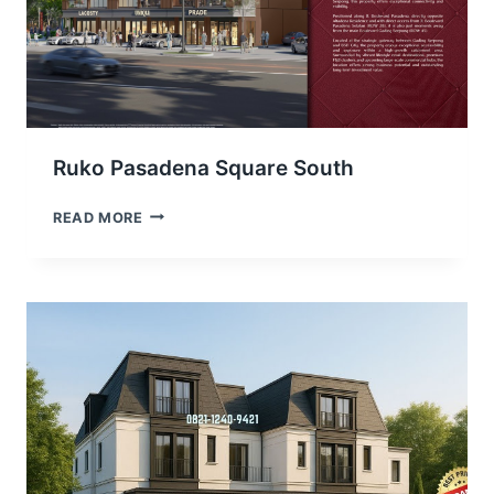
Ruko Pasadena Square South
RUKO
READ MORE
PASADENA
SQUARE
SOUTH