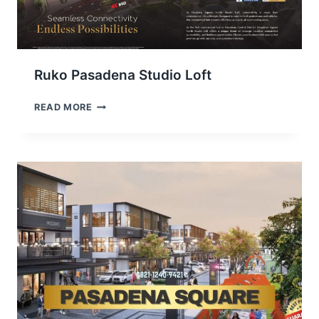
Ruko Pasadena Studio Loft
RUKO
READ MORE
PASADENA
STUDIO
LOFT