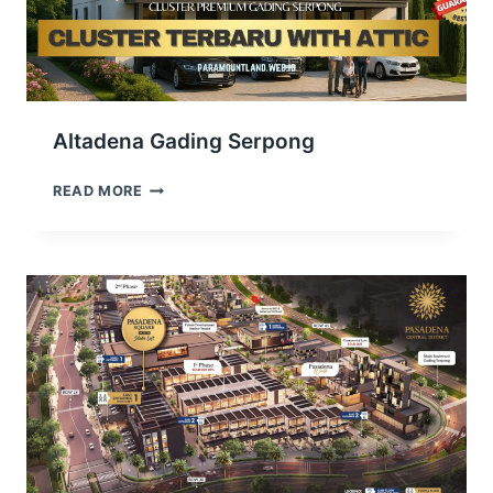
Altadena Gading Serpong
ALTADENA
READ MORE
GADING
SERPONG