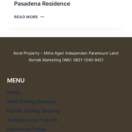
Pasadena Residence
PASADENA
READ MORE
RESIDENCE
Koral Property – Mitra Agen Independen Paramount Land
Kontak Marketing (WA): 0821-1240-9421
MENU
Home
Ruko Gading Serpong
Rumah Gading Serpong
Tentang Koral Properti
Paramount Petals