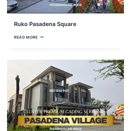
Ruko Pasadena Square
RUKO
READ MORE
PASADENA
SQUARE