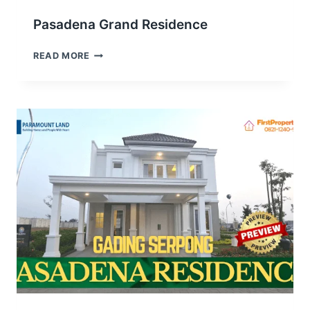
Pasadena Grand Residence
PASADENA
READ MORE
GRAND
RESIDENCE