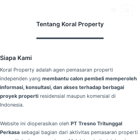
Skip
to
content
Tentang Koral Property
Siapa Kami
Koral Property adalah agen pemasaran properti
independen yang
membantu calon pembeli memperoleh
informasi, konsultasi, dan akses terhadap berbagai
proyek properti
residensial maupun komersial di
Indonesia.
Website ini dioperasikan oleh
PT Tresno Tritunggal
Perkasa
sebagai bagian dari aktivitas pemasaran properti