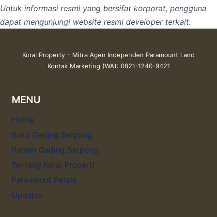
Untuk informasi resmi yang bersifat korporat, pengguna
dapat mengunjungi website resmi developer terkait.
Koral Property – Mitra Agen Independen Paramount Land
Kontak Marketing (WA): 0821-1240-9421
MENU
Home
Ruko Gading Serpong
Rumah Gading Serpong
Tentang Koral Properti
Paramount Petals
Updates