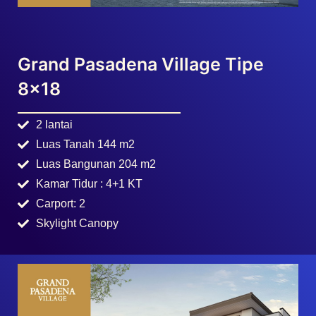
8×18
2 lantai
Luas Tanah 144 m2
Luas Bangunan 204 m2
Kamar Tidur : 4+1 KT
Carport: 2
Skylight Canopy