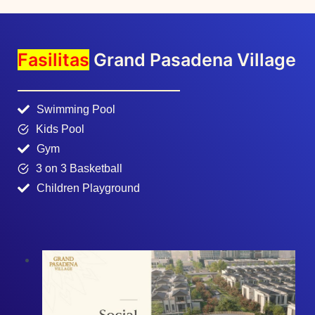
Swimming Pool
Kids Pool
Gym
3 on 3 Basketball
Children Playground