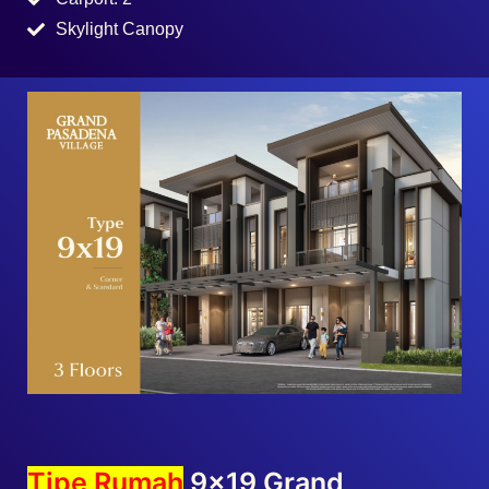
Tipe Rumah
9×19 Grand
Pasadena Village
3 lantai