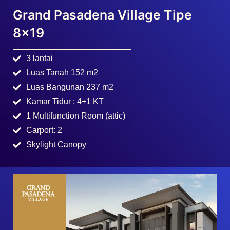
3 lantai
Luas Tanah 152 m2
Luas Bangunan 237 m2
Kamar Tidur : 4+1 KT
1 Multifunction Room (attic)
Carport: 2
Skylight Canopy