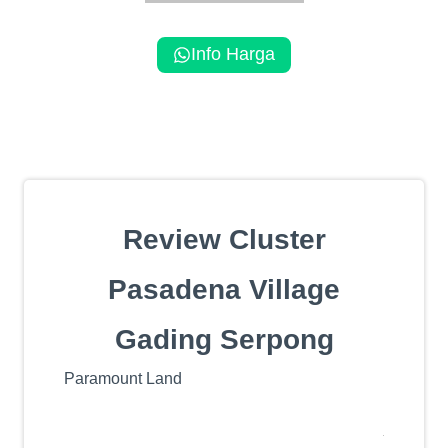
Review Cluster
Pasadena Village
Gading Serpong
Paramount Land
Lokasi
Fasilitas
Design & Layout