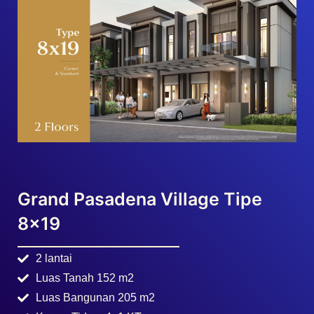
Grand Pasadena Village Tipe
8×19
2 lantai
Luas Tanah 152 m2
Luas Bangunan 205 m2
Kamar Tidur : 4+1 KT
Carport: 2
Skylight Canopy