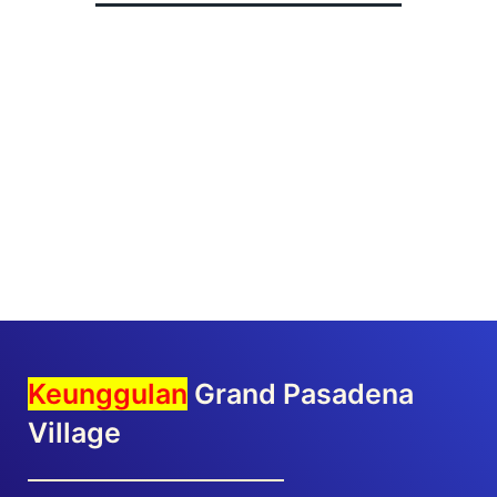
Keunggulan
Grand Pasadena
Village