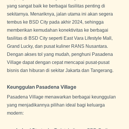
Pasadena Village berada di salah satu lokasi terbaik di
Gading Serpong, yaitu Boulevard Raya Gading
Serpong. Lokasi ini sangat strategis dan memiliki akses
yang sangat baik ke berbagai fasilitas penting di
sekitarnya. Menariknya, jalan utama ini akan segera
tembus ke BSD City pada akhir 2024, sehingga
memberikan kemudahan konektivitas ke berbagai
fasilitas di BSD City seperti East Vara Lifestyle Mall,
Grand Lucky, dan pusat kuliner RANS Nusantara.
Dengan akses tol yang mudah, penghuni Pasadena
Village dapat dengan cepat mencapai pusat-pusat
bisnis dan hiburan di sekitar Jakarta dan Tangerang.
Keunggulan Pasadena Village
Pasadena Village menawarkan berbagai keunggulan
yang menjadikannya pilihan ideal bagi keluarga