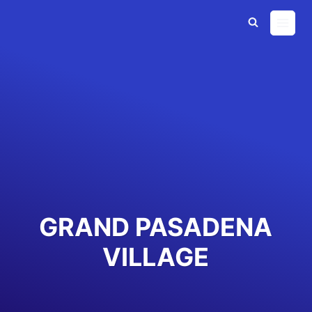
Skip
to
content
GRAND PASADENA
VILLAGE