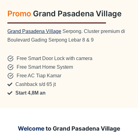
Promo
Grand Pasadena Village
Grand Pasadena Village
Serpong. Cluster premium di
Boulevard Gading Serpong Lebar 8 & 9
Free Smart Door Lock with camera
Free Smart Home System
Free AC Tiap Kamar
Cashback s/d 65 jt
Start 4,8M an
Welcome
to
Grand Pasadena Village