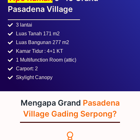
Luas Tanah 171 m2
Luas Bangunan 277 m2
Kamar Tidur : 4+1 KT
1 Multifunction Room (attic)
Carport: 2
Skylight Canopy
Mengapa Grand
Pasadena
Village Gading Serpong?
Developer Terpercaya