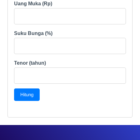
Suku Bunga (%)
Tenor (tahun)
Hitung
Tipe Rumah
Cluster Grand
Pasadena Village