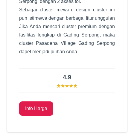
dapet menjadi pilihan Anda.
4.9
Info Harga
Tentang
Pasadena Village