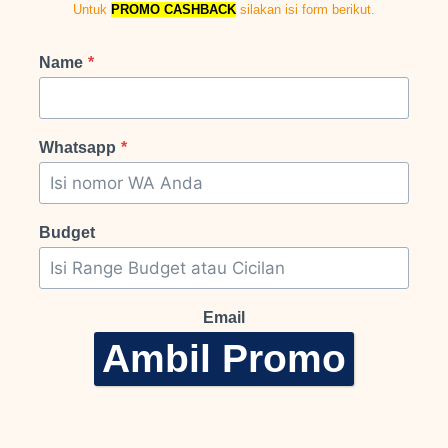
Whatsapp
*
Budget
Email
Ambil Promo
Fasilitas
Grand Pasadena Village