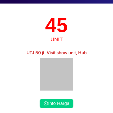
45
UNIT
UTJ 50 jt, Visit show unit, Hub
Info Harga
FITUR UNGGULAN
Grand