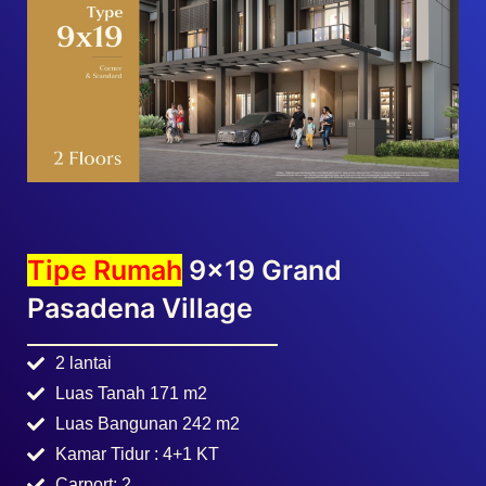
Tipe Rumah
9×19 Grand
Pasadena Village
2 lantai
Luas Tanah 171 m2
Luas Bangunan 242 m2
Kamar Tidur : 4+1 KT
Carport: 2
Skylight Canopy