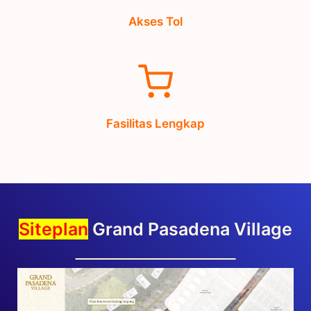
Fasilitas Lengkap
Siteplan
Grand Pasadena Village