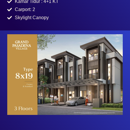
Grand Pasadena Village Tipe
8×19