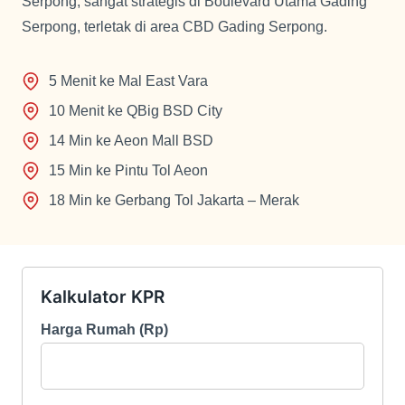
10 Menit ke QBig BSD City
14 Min ke Aeon Mall BSD
15 Min ke Pintu Tol Aeon
18 Min ke Gerbang Tol Jakarta – Merak
Kalkulator KPR
Harga Rumah (Rp)
Uang Muka (Rp)