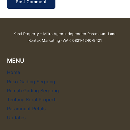
Koral Property – Mitra Agen Independen Paramount Land
Kontak Marketing (WA): 0821-1240-9421
MENU
Home
Ruko Gading Serpong
Rumah Gading Serpong
Tentang Koral Properti
Paramount Petals
Updates