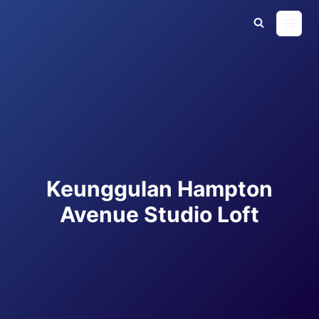
Skip
to
content
KOMERSIAL
Keunggulan Hampton
Avenue Studio Loft