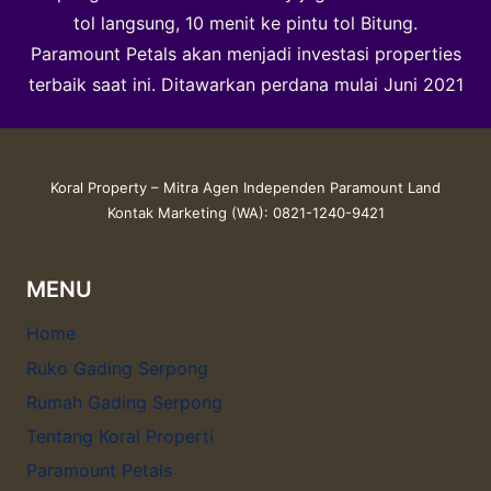
tol langsung, 10 menit ke pintu tol Bitung.
Paramount Petals akan menjadi investasi properties
terbaik saat ini. Ditawarkan perdana mulai Juni 2021
Koral Property – Mitra Agen Independen Paramount Land
Kontak Marketing (WA): 0821-1240-9421
MENU
Home
Ruko Gading Serpong
Rumah Gading Serpong
Tentang Koral Properti
Paramount Petals