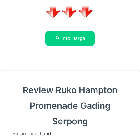
Info Harga
Review Ruko Hampton
Promenade Gading
Serpong
Paramount Land