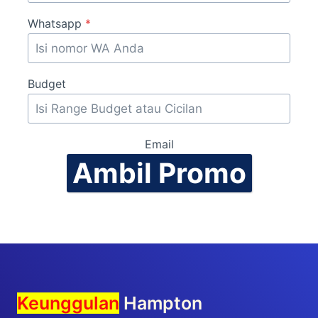
Whatsapp
*
Budget
Email
Ambil Promo
Keunggulan
Hampton