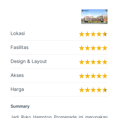
Lokasi
Fasilitas
Design & Layout
Akses
Harga
Summary
Jadi Ruko Hampton Promenade ini merupakan