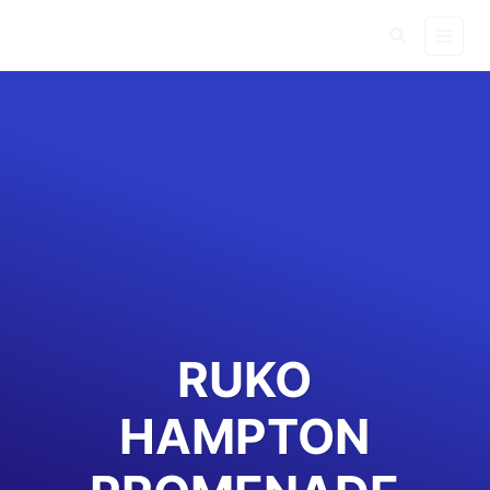
Skip
to
content
RUKO
HAMPTON