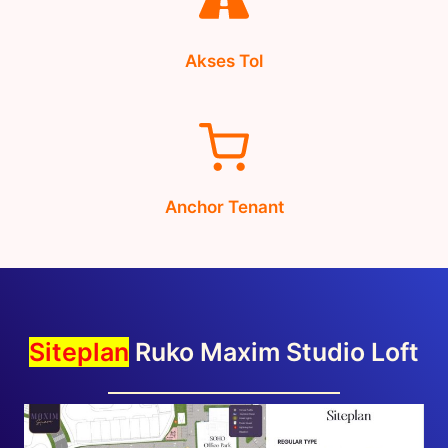
Akses Tol
Anchor Tenant
Siteplan
Ruko Maxim Studio Loft