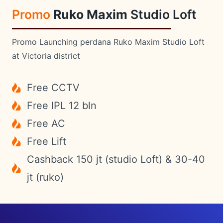
Promo
Ruko Maxim
Studio Loft
Promo Launching perdana Ruko Maxim Studio Loft
at Victoria district
Free CCTV
Free IPL 12 bln
Free AC
Free Lift
Cashback 150 jt (studio Loft) & 30-40
jt (ruko)