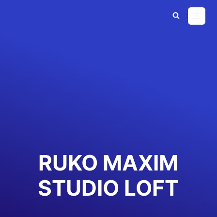
Skip
to
content
RUKO MAXIM
STUDIO LOFT