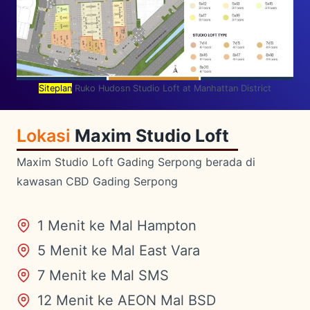
Siteplan
Ruko Hudosn Studio Loft at Manhattan District
Lokasi
Maxim Studio Loft
Maxim Studio Loft Gading Serpong berada di
kawasan CBD Gading Serpong
1 Menit ke Mal Hampton
5 Menit ke Mal East Vara
7 Menit ke Mal SMS
12 Menit ke AEON Mal BSD