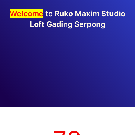
Welcome
to
Ruko Maxim Studio
Loft
Gading Serpong